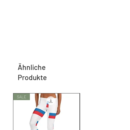
Ähnliche
Produkte
SALE
SALE